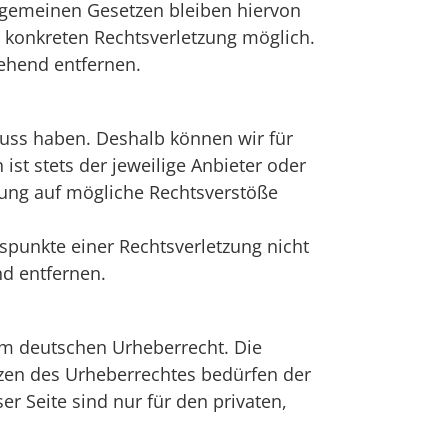
lgemeinen Gesetzen bleiben hiervon
r konkreten Rechtsverletzung möglich.
ehend entfernen.
fluss haben. Deshalb können wir für
ist stets der jeweilige Anbieter oder
nkung auf mögliche Rechtsverstöße
tspunkte einer Rechtsverletzung nicht
d entfernen.
dem deutschen Urheberrecht. Die
nzen des Urheberrechtes bedürfen der
r Seite sind nur für den privaten,