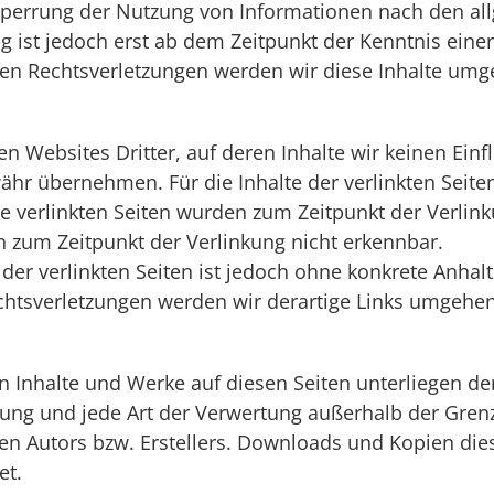
Sperrung der Nutzung von Informationen nach den al
g ist jedoch erst ab dem Zeitpunkt der Kenntnis eine
n Rechtsverletzungen werden wir diese Inhalte umg
en Websites Dritter, auf deren Inhalte wir keinen Ein
r übernehmen. Für die Inhalte der verlinkten Seiten 
Die verlinkten Seiten wurden zum Zeitpunkt der Verli
n zum Zeitpunkt der Verlinkung nicht erkennbar.
 der verlinkten Seiten ist jedoch ohne konkrete Anhal
htsverletzungen werden wir derartige Links umgehen
ten Inhalte und Werke auf diesen Seiten unterliegen 
eitung und jede Art der Verwertung außerhalb der Gre
en Autors bzw. Erstellers. Downloads und Kopien diese
et.