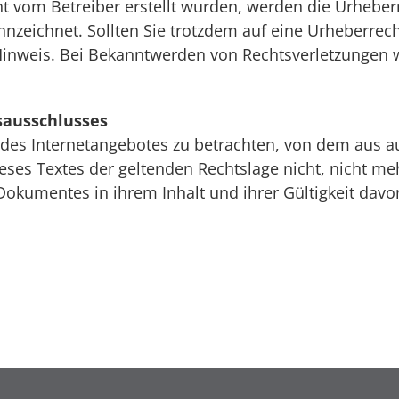
cht vom Betreiber erstellt wurden, werden die Urheber
ennzeichnet. Sollten Sie trotzdem auf eine Urheberr
inweis. Bei Bekanntwerden von Rechtsverletzungen w
sausschlusses
l des Internetangebotes zu betrachten, von dem aus a
eses Textes der geltenden Rechtslage nicht, nicht me
 Dokumentes in ihrem Inhalt und ihrer Gültigkeit dav