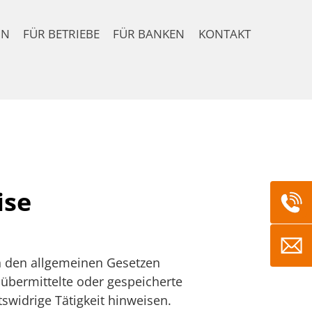
IN
FÜR BETRIEBE
FÜR BANKEN
KONTAKT
ise
ch den allgemeinen Gesetzen
, übermittelte oder gespeicherte
widrige Tätigkeit hinweisen.