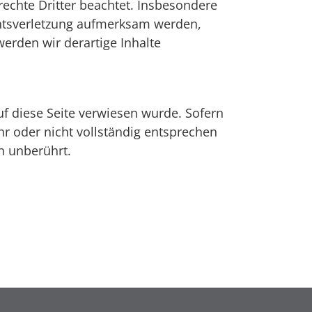
rechte Dritter beachtet. Insbesondere
echtsverletzung aufmerksam werden,
erden wir derartige Inhalte
uf diese Seite verwiesen wurde. Sofern
hr oder nicht vollständig entsprechen
on unberührt.